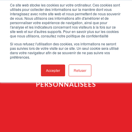
Passer
Bienvenue sur notre nouveau site !
Ce site web stocke les cookies sur votre ordinateur. Ces cookies sont
utilisés pour collecter des informations sur la manière dont vous
au
interagissez avec notre site web et nous permettent de nous souvenir
contenu
de vous. Nous utilisons ces informations afin d'améliorer et de
0
personnaliser votre expérience de navigation, ainsi que pour
l'analyse et les indicateurs concernant nos visiteurs à la fois sur ce
site web et sur d'autres supports. Pour en savoir plus sur les cookies
que nous utilisons, consultez notre politique de confidentialité
Si vous refusez l'utilisation des cookies, vos informations ne seront
pas suivies lors de votre visite sur ce site. Un seul cookie sera utilisé
dans votre navigateur afin de se souvenir de ne pas suivre vos
préférences.
Accepter
Refuser
SOLUTIONS
PERSONNALISÉES