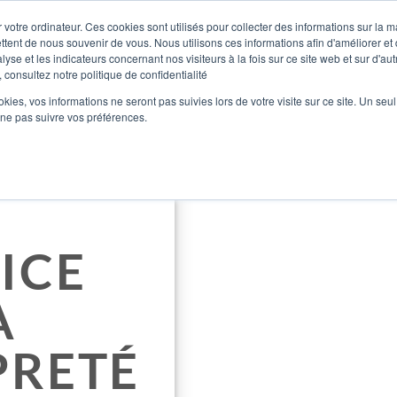
 votre ordinateur. Ces cookies sont utilisés pour collecter des informations sur la 
ttent de nous souvenir de vous. Nous utilisons ces informations afin d'améliorer et
lyse et les indicateurs concernant nos visiteurs à la fois sur ce site web et sur d'au
 consultez notre politique de confidentialité
SOCI
ookies, vos informations ne seront pas suivies lors de votre visite sur ce site. Un seu
 ne pas suivre vos préférences.
GÉNIERIE
ICE
A
PRETÉ