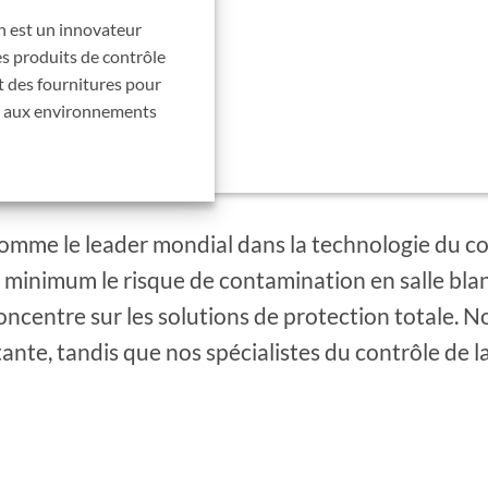
n est un innovateur
s produits de contrôle
t des fournitures pour
és aux environnements
omme le leader mondial dans la technologie du co
 au minimum le risque de contamination en salle b
concentre sur les solutions de protection totale. 
te, tandis que nos spécialistes du contrôle de la 