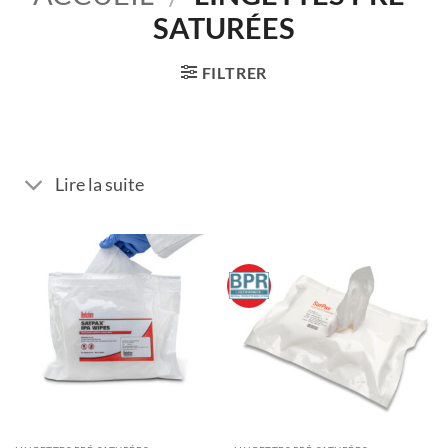
SATURÉES
FILTRER
Lire la suite