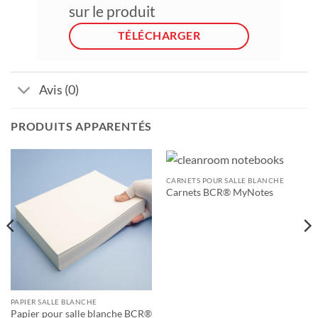
sur le produit
TÉLÉCHARGER
Avis (0)
PRODUITS APPARENTÉS
CARNETS POUR SALLE BLANCHE
Carnets BCR® MyNotes
PAPIER SALLE BLANCHE
Papier pour salle blanche BCR®