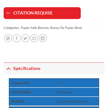
CITATION REQUISE
Catégories :
Papier Salle Blanche
,
Rames De Papier Bond
Spécifications
Classe ISO
3–7
MATÉRIAU
Cellulose
BORDS
Coupés au couteau